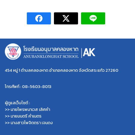
454 หมู่ 1 ตำบลคลองหาด อำเภอคลองหาด จังหวัดสระแก้ว 27260
โทรศัพท์ : 08-5603-8013
ผู้ดูแลเว็บไซต์ :
>> นายไพรพนาเวส เลิศคำ
>> นายมนตรี คำเนตร
>> นางสาวไพจิตตรา เจนดง