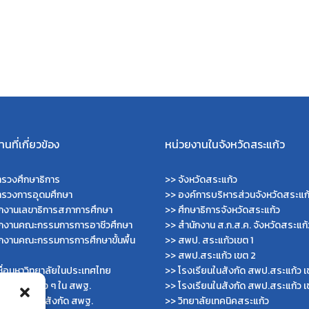
Search
Search
for:
นที่เกี่ยวข้อง
หน่วยงานในจังหวัดสระแก้ว
รวงศึกษาธิการ
>>
จังหวัดสระแก้ว
ทรวงการอุดมศึกษา
>>
องค์การบริหารส่วนจังหวัดสระแก
ักงานเลขาธิการสภาการศึกษา
>>
ศึกษาธิการจังหวัดสระแก้ว
ักงานคณะกรรมการการอาชีวศึกษา
>>
สำนักงาน ส.ก.ส.ค. จังหวัดสระแก้
กงานคณะกรรมการการศึกษาขั้นพื้น
>>
สพป. สระแก้วเขต 1
>>
สพป.สระแก้ว เขต 2
ื่อมหาวิทยาลัยในประเทศไทย
>>
โรงเรียนในสังกัด สพป.สระแก้ว เ
ไซต์สำนักต่าง ๆ ใน สพฐ.
>>
โรงเรียนในสังกัด สพป.สระแก้ว เ
ไซต์ สพม. ในสังกัด สพฐ.
>>
วิทยาลัยเทคนิคสระแก้ว