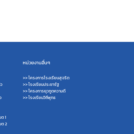
หน่วยงานอื่นๆ
>>
โครงการโรงเรียนสุจริต
้ว
>>
โรงเรียนประชารัฐ
>>
โครงการยุวทูตความดี
ว
>>
โรงเรียนวิถีพุทธ
ขต 1
ขต 2