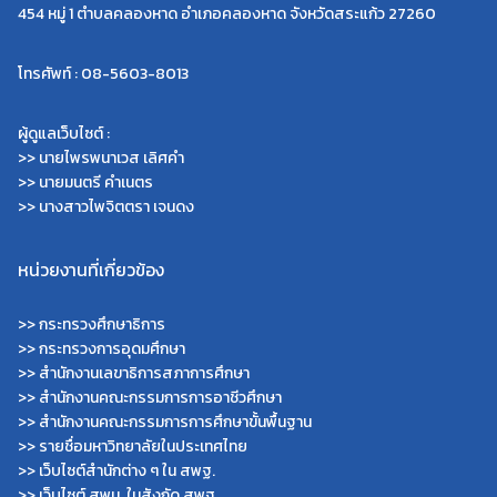
454 หมู่ 1 ตำบลคลองหาด อำเภอคลองหาด จังหวัดสระแก้ว 27260
โทรศัพท์ : 08-5603-8013
ผู้ดูแลเว็บไซต์ :
>> นายไพรพนาเวส เลิศคำ
>> นายมนตรี คำเนตร
>> นางสาวไพจิตตรา เจนดง
หน่วยงานที่เกี่ยวข้อง
>>
กระทรวงศึกษาธิการ
>>
กระทรวงการอุดมศึกษา
>>
สำนักงานเลขาธิการสภาการศึกษา
>>
สำนักงานคณะกรรมการการอาชีวศึกษา
>>
สำนักงานคณะกรรมการการศึกษาขั้นพื้นฐาน
>>
รายชื่อมหาวิทยาลัยในประเทศไทย
>>
เว็บไซต์สำนักต่าง ๆ ใน สพฐ.
>>
เว็บไซต์ สพม. ในสังกัด สพฐ.