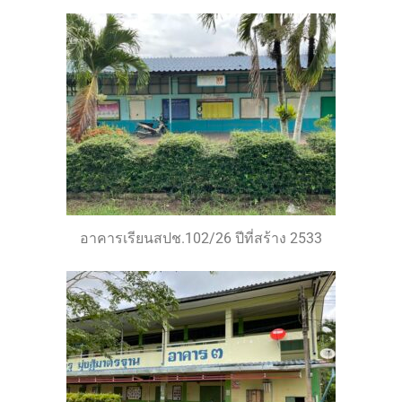
อาคารเรียนสปช.102/26 ปีที่สร้าง 2533