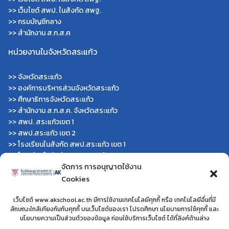
>>
เว็บไซต์ สพป. ในสังกัด สพฐ.
>>
กรมบัญชีกลาง
>>
สำนักงาน ส.ก.ส.ค
หน่วยงานในจังหวัดสระแก้ว
>>
จังหวัดสระแก้ว
>>
องค์การบริหารส่วนจังหวัดสระแก้ว
>>
ศึกษาธิการจังหวัดสระแก้ว
>>
สำนักงาน ส.ก.ส.ค. จังหวัดสระแก้ว
>>
สพป. สระแก้วเขต 1
>>
สพป.สระแก้ว เขต 2
>>
โรงเรียนในสังกัด สพป.สระแก้ว เขต 1
>>
โรงเรียนในสังกัด สพป.สระแก้ว เขต 2
จัดการ การอนุญาตใช้งาน
>>
วิทยาลัยเทคนิคสระแก้ว
>>
วิทยาลัยเทคนิควังน้ำเย็น
Cookies
>>
กศน.สระแก้ว
เว็บไซต์ www.akschool.ac.th มีการใช้งานเทคโนโลยีคุกกี้ หรือ เทคโนโลยีอื่นที่มี
หน่วยงานอื่นๆ
ลักษณะใกล้เคียงกันกับคุกกี้ บนเว็บไซต์ของเรา โปรดศึกษา นโยบายการใช้คุกกี้ และ
นโยบายความเป็นส่วนตัวของข้อมูล ก่อนใช้บริการเว็บไซต์ ได้ที่ลิงค์ด้านล่าง