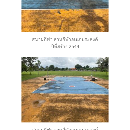
สนามกีฬา ลานกีฬาอเนกประสงค์
ปีที่สร้าง 2544
สนามกีฬา ลานกีฬาอเนกประสงค์