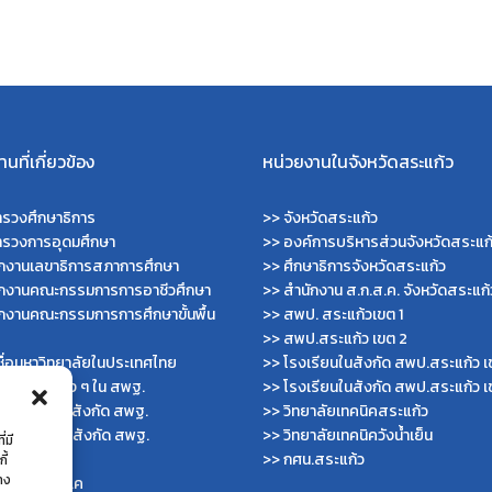
Search
Search
for:
นที่เกี่ยวข้อง
หน่วยงานในจังหวัดสระแก้ว
รวงศึกษาธิการ
>>
จังหวัดสระแก้ว
ทรวงการอุดมศึกษา
>>
องค์การบริหารส่วนจังหวัดสระแก
ักงานเลขาธิการสภาการศึกษา
>>
ศึกษาธิการจังหวัดสระแก้ว
ักงานคณะกรรมการการอาชีวศึกษา
>>
สำนักงาน ส.ก.ส.ค. จังหวัดสระแก้
กงานคณะกรรมการการศึกษาขั้นพื้น
>>
สพป. สระแก้วเขต 1
>>
สพป.สระแก้ว เขต 2
ื่อมหาวิทยาลัยในประเทศไทย
>>
โรงเรียนในสังกัด สพป.สระแก้ว เ
ไซต์สำนักต่าง ๆ ใน สพฐ.
>>
โรงเรียนในสังกัด สพป.สระแก้ว เ
ไซต์ สพม. ในสังกัด สพฐ.
>>
วิทยาลัยเทคนิคสระแก้ว
ไซต์ สพป. ในสังกัด สพฐ.
>>
วิทยาลัยเทคนิควังน้ำเย็น
่มี
บัญชีกลาง
>>
กศน.สระแก้ว
ี้
่าง
กงาน ส.ก.ส.ค