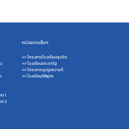
หน่วยงานอื่นๆ
>>
โครงการโรงเรียนสุจริต
้ว
>>
โรงเรียนประชารัฐ
>>
โครงการยุวทูตความดี
ว
>>
โรงเรียนวิถีพุทธ
ขต 1
ขต 2