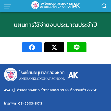
Skip
to
content
แผนการใช้จ่ายงบประมาณประจำปี
454 หมู่ 1 ตำบลคลองหาด อำเภอคลองหาด จังหวัดสระแก้ว 27260
โทรศัพท์ : 08-5603-8013