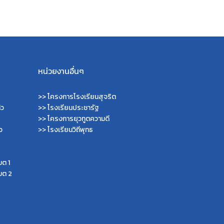
หน่วยงานอื่นๆ
>>
โครงการโรงเรียนสุจริต
้ว
>>
โรงเรียนประชารัฐ
>>
โครงการยุวทูตความดี
ว
>>
โรงเรียนวิถีพุทธ
ขต 1
ขต 2