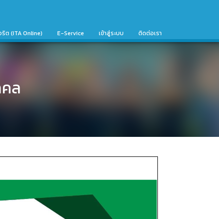
จริต (ITA Online)
E-Service
เข้าสู่ระบบ
ติดต่อเรา
คคล