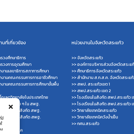
นที่เกี่ยวข้อง
หน่วยงานในจังหวัดสระแก้ว
รวงศึกษาธิการ
>>
จังหวัดสระแก้ว
ทรวงการอุดมศึกษา
>>
องค์การบริหารส่วนจังหวัดสระแก
ักงานเลขาธิการสภาการศึกษา
>>
ศึกษาธิการจังหวัดสระแก้ว
ักงานคณะกรรมการการอาชีวศึกษา
>>
สำนักงาน ส.ก.ส.ค. จังหวัดสระแก้
กงานคณะกรรมการการศึกษาขั้นพื้น
>>
สพป. สระแก้วเขต 1
>>
สพป.สระแก้ว เขต 2
ื่อมหาวิทยาลัยในประเทศไทย
>>
โรงเรียนในสังกัด สพป.สระแก้ว เ
ไซต์สำนักต่าง ๆ ใน สพฐ.
>>
โรงเรียนในสังกัด สพป.สระแก้ว เ
ไซต์ สพม. ในสังกัด สพฐ.
>>
วิทยาลัยเทคนิคสระแก้ว
ไซต์ สพป. ในสังกัด สพฐ.
>>
วิทยาลัยเทคนิควังน้ำเย็น
่มี
บัญชีกลาง
>>
กศน.สระแก้ว
ี้
่าง
กงาน ส.ก.ส.ค