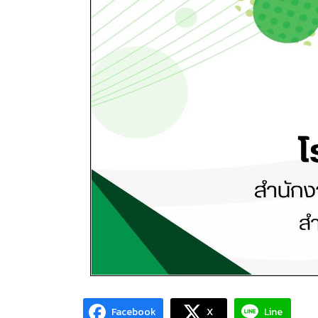
Facebook
X
Line