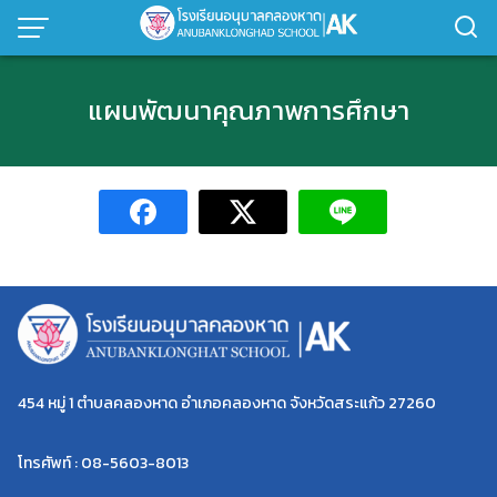
Skip
to
content
แผนพัฒนาคุณภาพการศึกษา
454 หมู่ 1 ตำบลคลองหาด อำเภอคลองหาด จังหวัดสระแก้ว 27260
โทรศัพท์ : 08-5603-8013