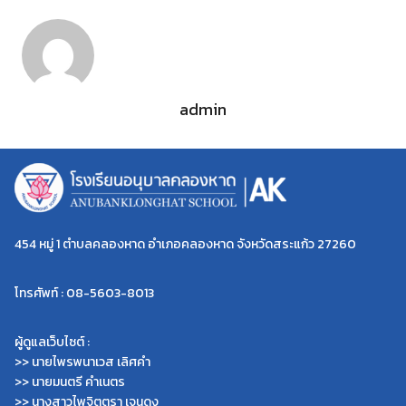
admin
454 หมู่ 1 ตำบลคลองหาด อำเภอคลองหาด จังหวัดสระแก้ว 27260
โทรศัพท์ : 08-5603-8013
ผู้ดูแลเว็บไซต์ :
Search
Search
>> นายไพรพนาเวส เลิศคำ
for:
>> นายมนตรี คำเนตร
>> นางสาวไพจิตตรา เจนดง