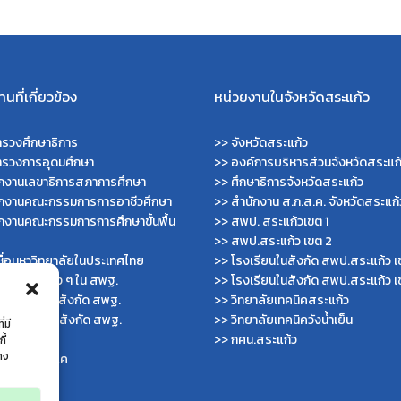
นที่เกี่ยวข้อง
หน่วยงานในจังหวัดสระแก้ว
รวงศึกษาธิการ
>>
จังหวัดสระแก้ว
ทรวงการอุดมศึกษา
>>
องค์การบริหารส่วนจังหวัดสระแก
ักงานเลขาธิการสภาการศึกษา
>>
ศึกษาธิการจังหวัดสระแก้ว
ักงานคณะกรรมการการอาชีวศึกษา
>>
สำนักงาน ส.ก.ส.ค. จังหวัดสระแก้
กงานคณะกรรมการการศึกษาขั้นพื้น
>>
สพป. สระแก้วเขต 1
>>
สพป.สระแก้ว เขต 2
ื่อมหาวิทยาลัยในประเทศไทย
>>
โรงเรียนในสังกัด สพป.สระแก้ว เ
ไซต์สำนักต่าง ๆ ใน สพฐ.
>>
โรงเรียนในสังกัด สพป.สระแก้ว เ
ไซต์ สพม. ในสังกัด สพฐ.
>>
วิทยาลัยเทคนิคสระแก้ว
ไซต์ สพป. ในสังกัด สพฐ.
>>
วิทยาลัยเทคนิควังน้ำเย็น
่มี
บัญชีกลาง
>>
กศน.สระแก้ว
ี้
่าง
กงาน ส.ก.ส.ค