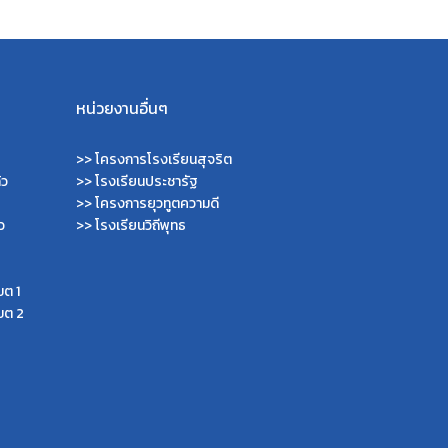
หน่วยงานอื่นๆ
>>
โครงการโรงเรียนสุจริต
้ว
>>
โรงเรียนประชารัฐ
>>
โครงการยุวทูตความดี
ว
>>
โรงเรียนวิถีพุทธ
ขต 1
ขต 2