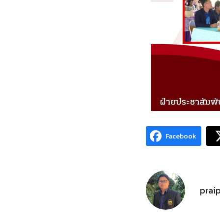
Facebook
prai