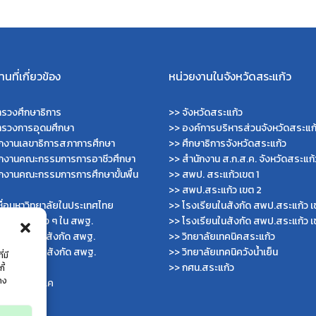
นที่เกี่ยวข้อง
หน่วยงานในจังหวัดสระแก้ว
รวงศึกษาธิการ
>>
จังหวัดสระแก้ว
ทรวงการอุดมศึกษา
>>
องค์การบริหารส่วนจังหวัดสระแก
ักงานเลขาธิการสภาการศึกษา
>>
ศึกษาธิการจังหวัดสระแก้ว
ักงานคณะกรรมการการอาชีวศึกษา
>>
สำนักงาน ส.ก.ส.ค. จังหวัดสระแก้
กงานคณะกรรมการการศึกษาขั้นพื้น
>>
สพป. สระแก้วเขต 1
>>
สพป.สระแก้ว เขต 2
ื่อมหาวิทยาลัยในประเทศไทย
>>
โรงเรียนในสังกัด สพป.สระแก้ว เ
ไซต์สำนักต่าง ๆ ใน สพฐ.
>>
โรงเรียนในสังกัด สพป.สระแก้ว เ
ไซต์ สพม. ในสังกัด สพฐ.
>>
วิทยาลัยเทคนิคสระแก้ว
ไซต์ สพป. ในสังกัด สพฐ.
>>
วิทยาลัยเทคนิควังน้ำเย็น
่มี
บัญชีกลาง
>>
กศน.สระแก้ว
ี้
่าง
กงาน ส.ก.ส.ค