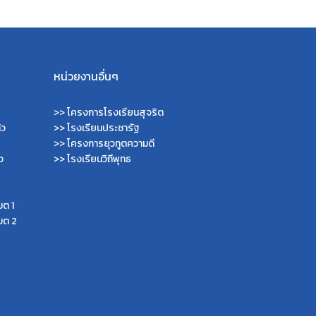
หน่วยงานอื่นๆ
>>
โครงการโรงเรียนสุจริต
้ว
>>
โรงเรียนประชารัฐ
>>
โครงการยุวทูตความดี
ว
>>
โรงเรียนวิถีพุทธ
ขต 1
ขต 2