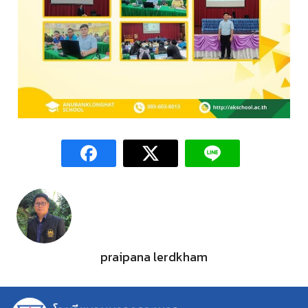
praipana lerdkham