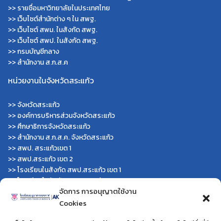
>>
รายชื่อมหาวิทยาลัยในประเทศไทย
>>
เว็บไซต์สำนักต่าง ๆ ใน สพฐ.
>>
เว็บไซต์ สพม. ในสังกัด สพฐ.
>>
เว็บไซต์ สพป. ในสังกัด สพฐ.
>>
กรมบัญชีกลาง
>>
สำนักงาน ส.ก.ส.ค
หน่วยงานในจังหวัดสระแก้ว
>>
จังหวัดสระแก้ว
>>
องค์การบริหารส่วนจังหวัดสระแก้ว
>>
ศึกษาธิการจังหวัดสระแก้ว
>>
สำนักงาน ส.ก.ส.ค. จังหวัดสระแก้ว
>>
สพป. สระแก้วเขต 1
>>
สพป.สระแก้ว เขต 2
>>
โรงเรียนในสังกัด สพป.สระแก้ว เขต 1
>>
โรงเรียนในสังกัด สพป.สระแก้ว เขต 2
จัดการ การอนุญาตใช้งาน
>>
วิทยาลัยเทคนิคสระแก้ว
>>
วิทยาลัยเทคนิควังน้ำเย็น
Cookies
>>
กศน.สระแก้ว