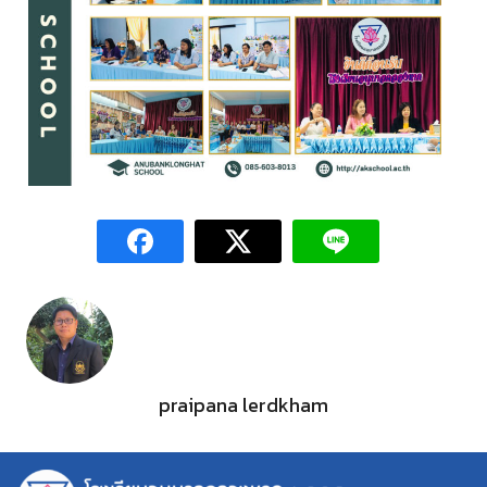
praipana lerdkham