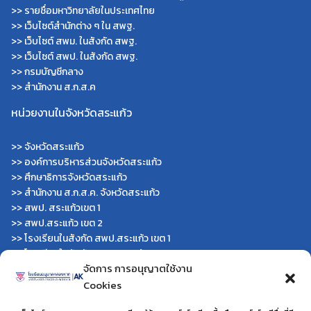
>>
รายชื่อมหาวิทยาลัยในประเทศไทย
>>
เว็บไซต์สำนักต่าง ๆ ใน สพฐ.
>>
เว็บไซต์ สพม. ในสังกัด สพฐ.
>>
เว็บไซต์ สพป. ในสังกัด สพฐ.
>>
กรมบัญชีกลาง
>>
สำนักงาน ส.ก.ส.ค
หน่วยงานในจังหวัดสระแก้ว
>>
จังหวัดสระแก้ว
>>
องค์การบริหารส่วนจังหวัดสระแก้ว
>>
ศึกษาธิการจังหวัดสระแก้ว
>>
สำนักงาน ส.ก.ส.ค. จังหวัดสระแก้ว
>>
สพป. สระแก้วเขต 1
>>
สพป.สระแก้ว เขต 2
>>
โรงเรียนในสังกัด สพป.สระแก้ว เขต 1
>>
โรงเรียนในสังกัด สพป.สระแก้ว เขต 2
จัดการ การอนุญาตใช้งาน
>>
วิทยาลัยเทคนิคสระแก้ว
Cookies
>>
วิทยาลัยเทคนิควังน้ำเย็น
>>
กศน.สระแก้ว