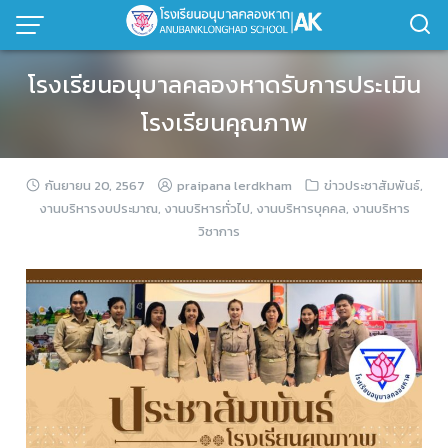
โรงเรียนอนุบาลคลองหาดรับการประเมิน
โรงเรียนคุณภาพ
กันยายน 20, 2567
praipana lerdkham
ข่าวประชาสัมพันธ์
,
งานบริหารงบประมาณ
,
งานบริหารทั่วไป
,
งานบริหารบุคคล
,
งานบริหาร
วิชาการ