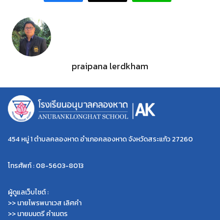
praipana lerdkham
454 หมู่ 1 ตำบลคลองหาด อำเภอคลองหาด จังหวัดสระแก้ว 27260
โทรศัพท์ : 08-5603-8013
ผู้ดูแลเว็บไซต์ :
>> นายไพรพนาเวส เลิศคำ
>> นายมนตรี คำเนตร