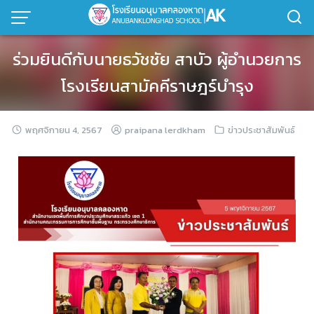
ร่วมยินดีกับนายธวัชชัย สาบัว ผู้อำนวยการ
โรงเรียนสามัคคีราษฎร์บำรุง
พฤศจิกายน 4, 2567
praipana lerdkham
ข่าวประชาสัมพันธ์