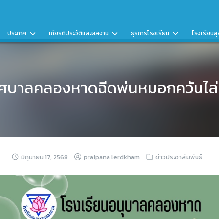
ประกาศ
เกียรติประวัติและผลงาน
ธุรการโรงเรียน
โรงเรียนสุ
ศบาลคลองหาดฉีดพ่นหมอกควันไล่
มิถุนายน 17, 2568
praipana lerdkham
ข่าวประชาสัมพันธ์