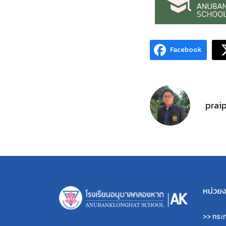
Facebook
prai
หน่วยงา
>>
กระท