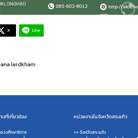
X
Line
pana lerdkham
นที่เกี่ยวข้อง
หน่วยงานในจังหวัดสระแก้ว
รวงศึกษาธิการ
>>
จังหวัดสระแก้ว