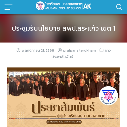
ประชุมรับนโยบาย สพป.สระแก้ว เขต 1
พฤศจิกายน 21, 2568
praipana lerdkham
ข่าว
ประชาสัมพันธ์