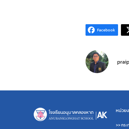
Facebook
prai
หน่วยงา
>>
กระท