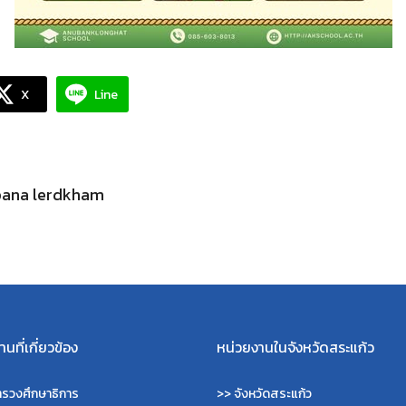
X
Line
pana lerdkham
นที่เกี่ยวข้อง
หน่วยงานในจังหวัดสระแก้ว
รวงศึกษาธิการ
>>
จังหวัดสระแก้ว