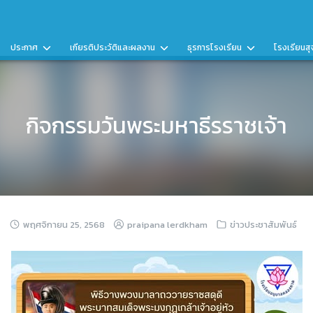
ประกาศ
เกียรติประวัติและผลงาน
ธุรการโรงเรียน
โรงเรียนสุ
กิจกรรมวันพระมหาธีรราชเจ้า
พฤศจิกายน 25, 2568
praipana lerdkham
ข่าวประชาสัมพันธ์