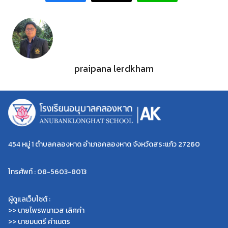
praipana lerdkham
454 หมู่ 1 ตำบลคลองหาด อำเภอคลองหาด จังหวัดสระแก้ว 27260
โทรศัพท์ : 08-5603-8013
Search
ผู้ดูแลเว็บไซต์ :
Search
for:
>> นายไพรพนาเวส เลิศคำ
>> นายมนตรี คำเนตร