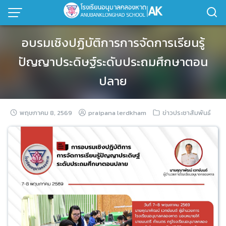
Skip
to
content
อบรมเชิงปฏิบัติการการจัดการเรียนรู้
ปัญญาประดิษฐ์ระดับประถมศึกษาตอน
ปลาย
พฤษภาคม 8, 2569
praipana lerdkham
ข่าวประชาสัมพันธ์