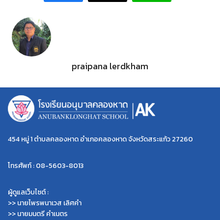
praipana lerdkham
454 หมู่ 1 ตำบลคลองหาด อำเภอคลองหาด จังหวัดสระแก้ว 27260
โทรศัพท์ : 08-5603-8013
Search
ผู้ดูแลเว็บไซต์ :
Search
for:
>> นายไพรพนาเวส เลิศคำ
>> นายมนตรี คำเนตร