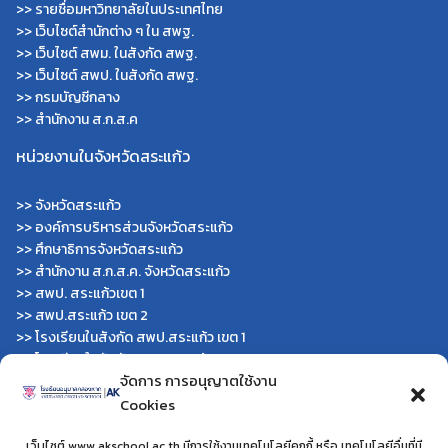
>>
รายชื่อมหาวิทยาลัยในประเทศไทย
>>
เว็บไซต์สำนักต่าง ๆ ใน สพฐ.
>>
เว็บไซต์ สพม. ในสังกัด สพฐ.
>>
เว็บไซต์ สพป. ในสังกัด สพฐ.
>>
กรมบัญชีกลาง
>>
สำนักงาน ส.ก.ส.ค
หน่วยงานในจังหวัดสระแก้ว
>>
จังหวัดสระแก้ว
>>
องค์การบริหารส่วนจังหวัดสระแก้ว
>>
ศึกษาธิการจังหวัดสระแก้ว
>>
สำนักงาน ส.ก.ส.ค. จังหวัดสระแก้ว
>>
สพป. สระแก้วเขต 1
>>
สพป.สระแก้ว เขต 2
>>
โรงเรียนในสังกัด สพป.สระแก้ว เขต 1
>>
โรงเรียนในสังกัด สพป.สระแก้ว เขต 2
จัดการ การอนุญาตใช้งาน
>>
วิทยาลัยเทคนิคสระแก้ว
>>
วิทยาลัยเทคนิควังน้ำเย็น
Cookies
>>
กศน.สระแก้ว
เว็บไซต์ www.akschool.ac.th มีการใช้งานเทคโนโลยีคุกกี้ หรือ เทคโนโลยีอื่นที่มี