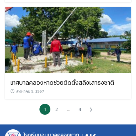
เทศบาลคลองหาดช่วยติดตั้งสลิงเสาธงชาติ
สิงหาคม 5, 2567
1
2
…
4