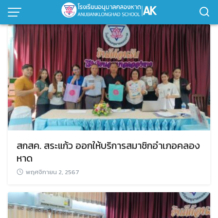
Skip
to
content
สกสค. สระแก้ว ออกให้บริการสมาชิกอำเภอคลอง
หาด
พฤศจิกายน 2, 2567