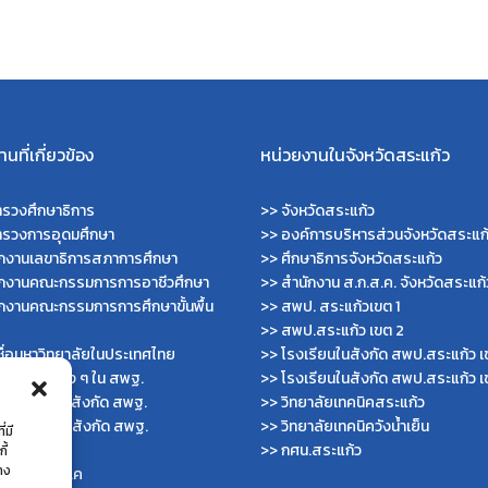
นที่เกี่ยวข้อง
หน่วยงานในจังหวัดสระแก้ว
รวงศึกษาธิการ
>>
จังหวัดสระแก้ว
ทรวงการอุดมศึกษา
>>
องค์การบริหารส่วนจังหวัดสระแก
ักงานเลขาธิการสภาการศึกษา
>>
ศึกษาธิการจังหวัดสระแก้ว
ักงานคณะกรรมการการอาชีวศึกษา
>>
สำนักงาน ส.ก.ส.ค. จังหวัดสระแก้
กงานคณะกรรมการการศึกษาขั้นพื้น
>>
สพป. สระแก้วเขต 1
>>
สพป.สระแก้ว เขต 2
ื่อมหาวิทยาลัยในประเทศไทย
>>
โรงเรียนในสังกัด สพป.สระแก้ว เ
ไซต์สำนักต่าง ๆ ใน สพฐ.
>>
โรงเรียนในสังกัด สพป.สระแก้ว เ
ไซต์ สพม. ในสังกัด สพฐ.
>>
วิทยาลัยเทคนิคสระแก้ว
ไซต์ สพป. ในสังกัด สพฐ.
>>
วิทยาลัยเทคนิควังน้ำเย็น
่มี
บัญชีกลาง
>>
กศน.สระแก้ว
ี้
่าง
กงาน ส.ก.ส.ค