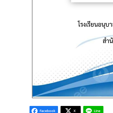
Facebook
X
Line