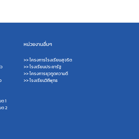
หน่วยงานอื่นๆ
>>
โครงการโรงเรียนสุจริต
้ว
>>
โรงเรียนประชารัฐ
>>
โครงการยุวทูตความดี
ว
>>
โรงเรียนวิถีพุทธ
ขต 1
ขต 2