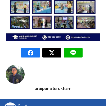
praipana lerdkham