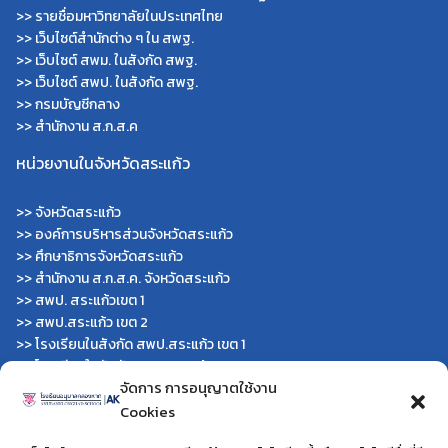
>>
รายชื่อมหาวิทยาลัยในประเทศไทย
>>
เว็บไซต์สำนักต่าง ๆ ใน สพฐ.
>>
เว็บไซต์ สพม. ในสังกัด สพฐ.
>>
เว็บไซต์ สพป. ในสังกัด สพฐ.
>>
กรมบัญชีกลาง
>>
สำนักงาน ส.ก.ส.ค
หน่วยงานในจังหวัดสระแก้ว
>>
จังหวัดสระแก้ว
>>
องค์การบริหารส่วนจังหวัดสระแก้ว
>>
ศึกษาธิการจังหวัดสระแก้ว
>>
สำนักงาน ส.ก.ส.ค. จังหวัดสระแก้ว
>>
สพป. สระแก้วเขต 1
>>
สพป.สระแก้ว เขต 2
>>
โรงเรียนในสังกัด สพป.สระแก้ว เขต 1
>>
โรงเรียนในสังกัด สพป.สระแก้ว เขต 2
จัดการ การอนุญาตใช้งาน
>>
วิทยาลัยเทคนิคสระแก้ว
Cookies
>>
วิทยาลัยเทคนิควังน้ำเย็น
>>
กศน.สระแก้ว